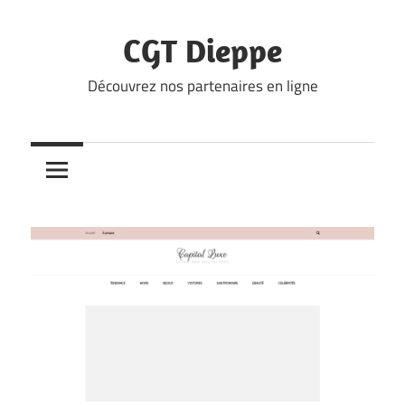
Skip
to
CGT Dieppe
content
Découvrez nos partenaires en ligne