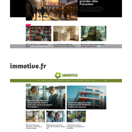
immotive.fr