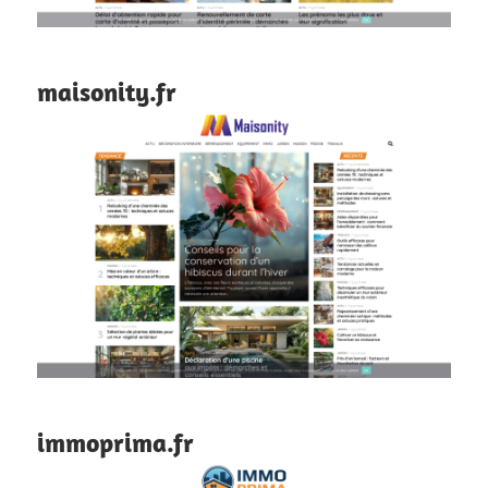
maisonity.fr
immoprima.fr