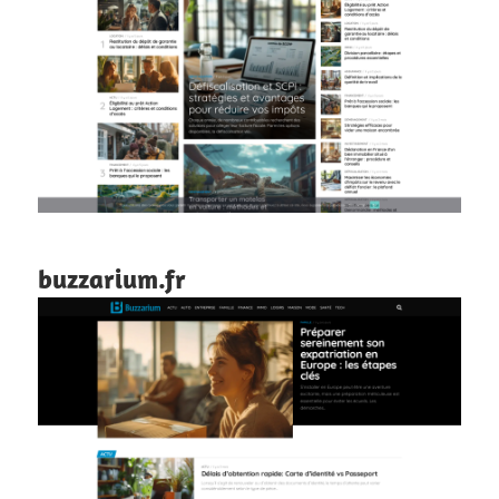
buzzarium.fr