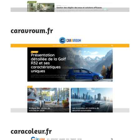
caravroum.fr
caracoleur.fr