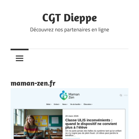
Skip
to
CGT Dieppe
content
Découvrez nos partenaires en ligne
maman-zen.fr