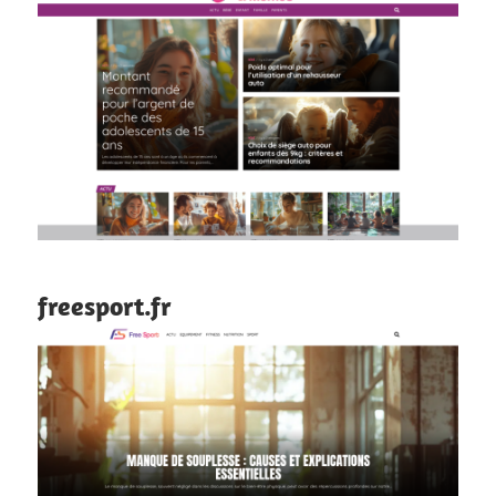
freesport.fr