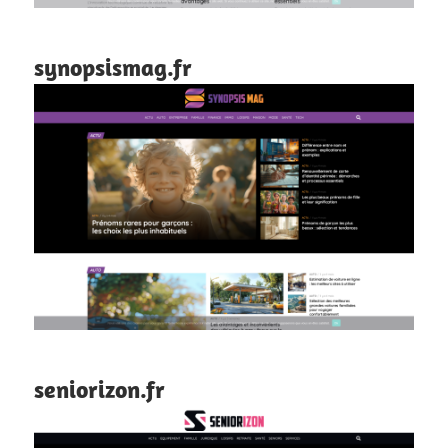
synopsismag.fr
seniorizon.fr