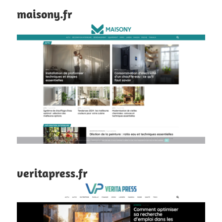
maisony.fr
veritapress.fr