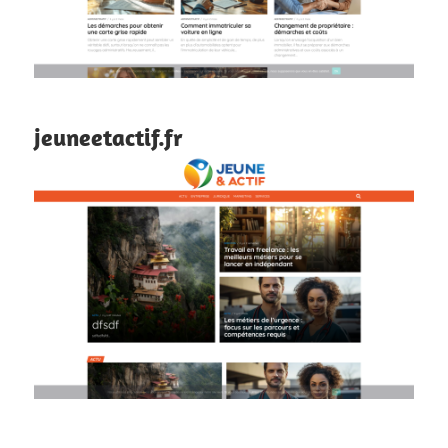
jeuneetactif.fr