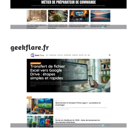
geekflare.fr