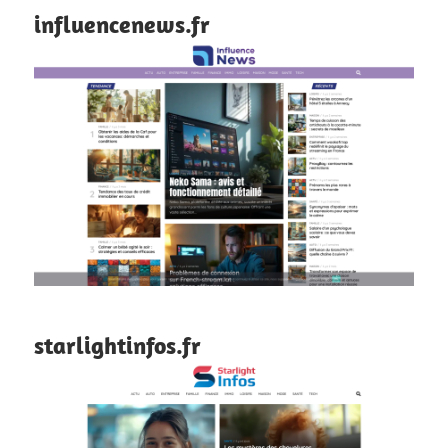
influencenews.fr
starlightinfos.fr