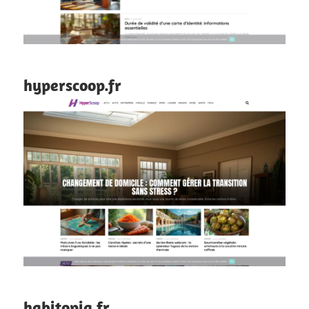
hyperscoop.fr
habitopia.fr