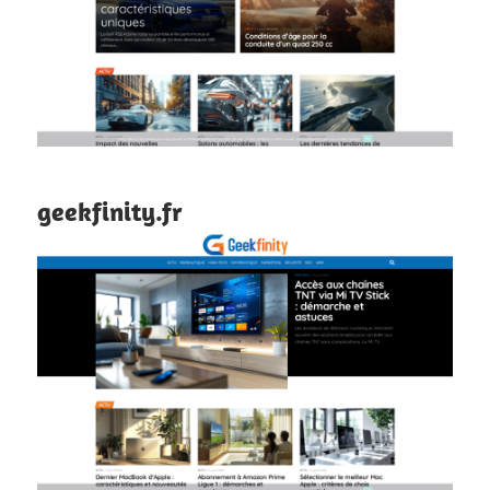
geekfinity.fr