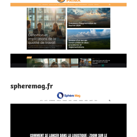
spheremag.fr