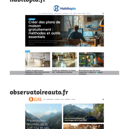
observatoireauto.fr