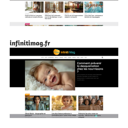
infinitimag.fr