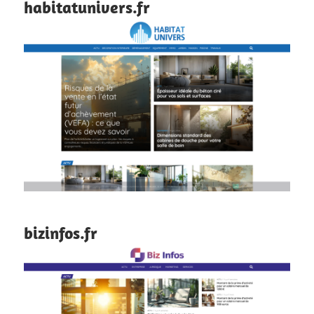
habitatunivers.fr
bizinfos.fr