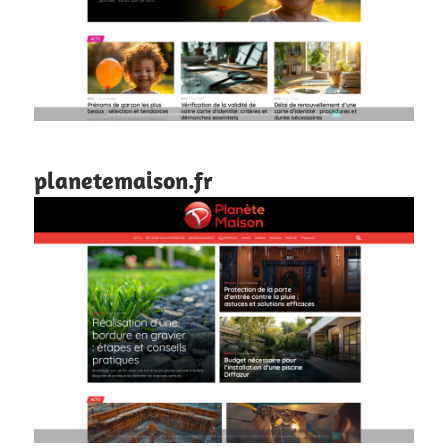
planetemaison.fr