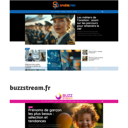
buzzstream.fr