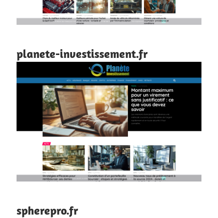
planete-investissement.fr
spherepro.fr