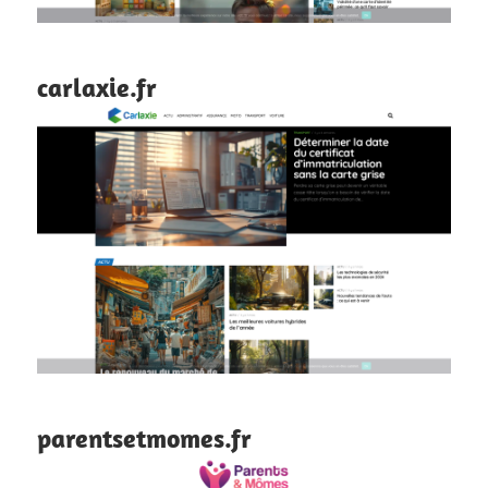
carlaxie.fr
parentsetmomes.fr