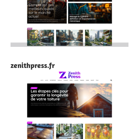
zenithpress.fr