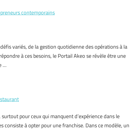
trepreneurs contemporains
défis variés, de la gestion quotidienne des opérations à la
épondre à ces besoins, le Portail Akeo se révèle être une
e …
estaurant
e, surtout pour ceux qui manquent d’expérience dans le
es consiste à opter pour une franchise. Dans ce modèle, un