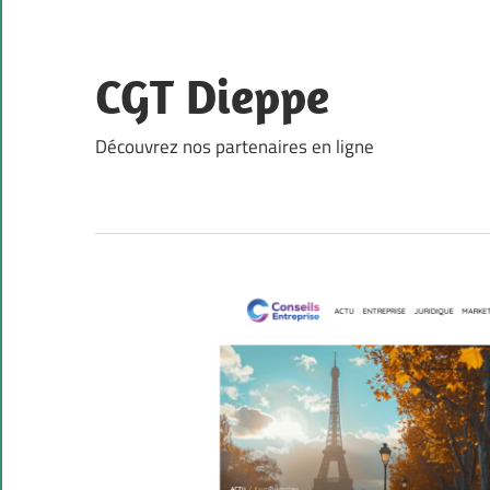
Skip
to
content
CGT Dieppe
Découvrez nos partenaires en ligne