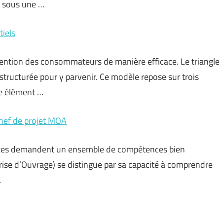
e sous une …
tiels
ttention des consommateurs de manière efficace. Le triangle
structurée pour y parvenir. Ce modèle repose sur trois
que élément …
hef de projet MOA
plexes demandent un ensemble de compétences bien
trise d’Ouvrage) se distingue par sa capacité à comprendre
…