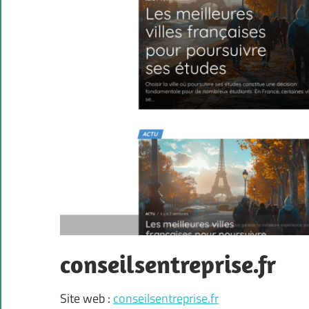
conseilsentreprise.fr
Site web :
conseilsentreprise.fr