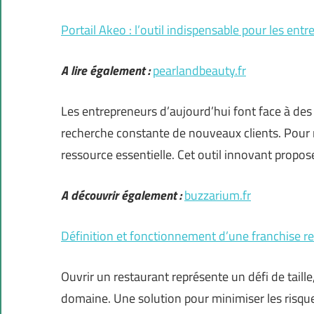
Portail Akeo : l’outil indispensable pour les en
A lire également :
pearlandbeauty.fr
Les entrepreneurs d’aujourd’hui font face à des 
recherche constante de nouveaux clients. Pour r
ressource essentielle. Cet outil innovant propos
A découvrir également :
buzzarium.fr
Définition et fonctionnement d’une franchise r
Ouvrir un restaurant représente un défi de taill
domaine. Une solution pour minimiser les risqu